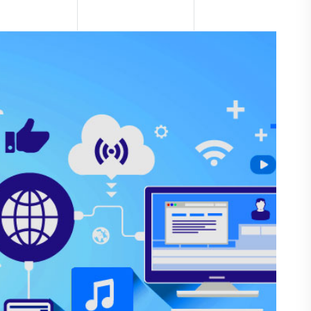
ou
Maintenance et suivi technique