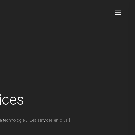
ices
a technologie ... Les services en plus !