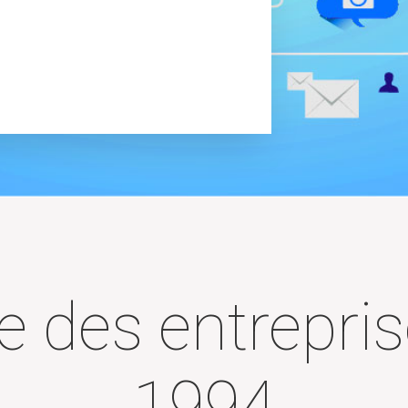
e des entrepri
1994