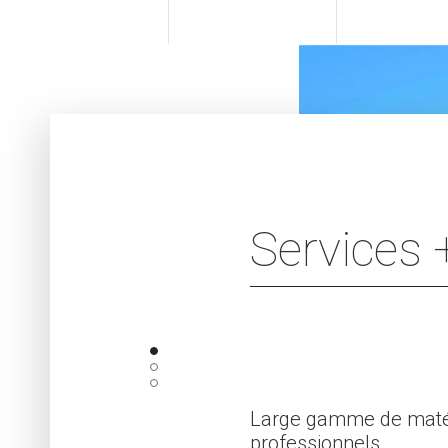
Services 
e
Large gamme de matériels inform
professionnels