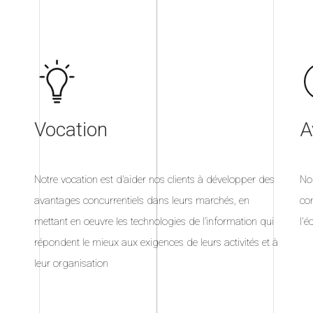
Vocation
A
Notre vocation est d’aider nos clients à développer des
No
avantages concurrentiels dans leurs marchés, en
con
mettant en oeuvre les technologies de l’information qui
l'é
répondent le mieux aux exigences de leurs activités et à
leur organisation