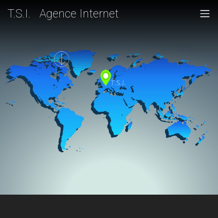
T.S.I. Agence Internet