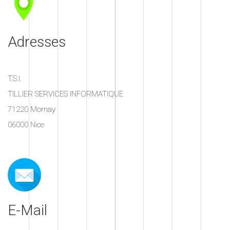
Adresses
T.S.I.
TILLIER SERVICES INFORMATIQUE
71220 Mornay
06000 Nice
E-Mail